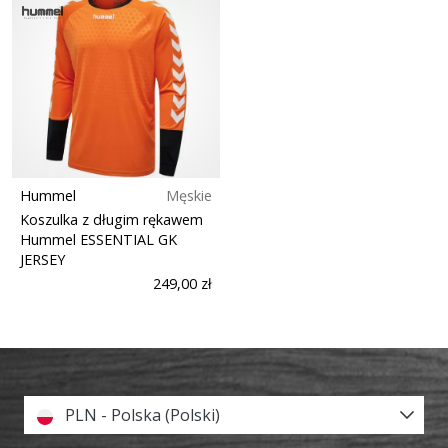
Hummel
Męskie
Koszulka z długim rękawem
Hummel ESSENTIAL GK
JERSEY
249,00 zł
PLN - Polska (Polski)