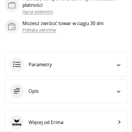
Weplayhandball
płatności
Opcje płatności
Możesz zwrócić towar w ciągu 30 dni
Pokaż
Polityka zwrotów
wszystkie
artykuły
Parametry
Opis
Więcej od Erima
Erima