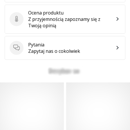
Ocena produktu
Z przyjemnością zapoznamy się z
Ocena produktu
Twoją opinią
Pytania
Pytania
Zapytaj nas o cokolwiek