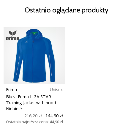
Ostatnio oglądane produkty
Erima
Unisex
Bluza Erima LIGA STAR
Training Jacket with hood
-
Niebieski
216,20 zł
144,90 zł
Ostatnia najniższa cena
144,90 zł