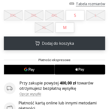
25. 11. 2024
Tabela rozmiarów
•
2 min. czytanie
XXL
3XL
4XL
S
L
Zostań
ambasadorem
XL
M
Weplayhandball
Czy
Dodaj do koszyka
jesteś
maniakiem
piłki
ręcznej
tak
jak
my?
Przy zakupie powyżej
400,00 zł
towarów
Dołącz
otrzymujesz bezpłatną wysyłkę
do
nas
Opcje wysyłki
jako
Płatność kartą online lub innymi metodami
ambasador
płatności