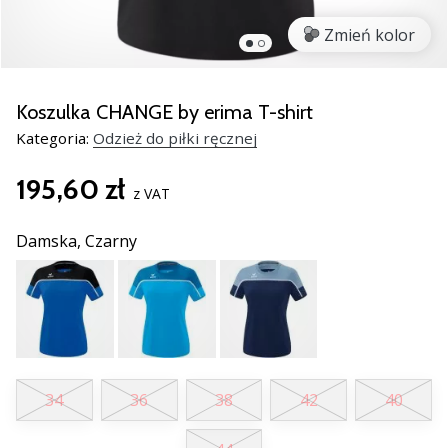
nowe
Zmień kolor
buty
do
piłki
ręcznej
Koszulka CHANGE by erima T-shirt
PUMA
Kategoria:
Odzież do piłki ręcznej
Accelerate
NITRO
195,60 zł
SQD
z VAT
5!
Odkryj
Damska,
Czarny
innowacje
techniczne
i
przekonaj
się,
czy
warto…
34
36
38
42
40