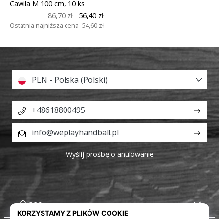
Cawila M 100 cm, 10 ks
86,70 zł
56,40 zł
Ostatnia najniższa cena
54,60 zł
PLN - Polska (Polski)
+48618800495
info@weplayhandball.pl
Wyślij prośbę o anulowanie
O nas