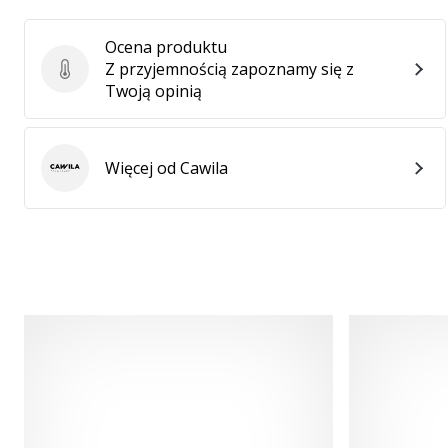
Ocena produktu
Z przyjemnością zapoznamy się z
Ocena produktu
Twoją opinią
Więcej od Cawila
Cawila