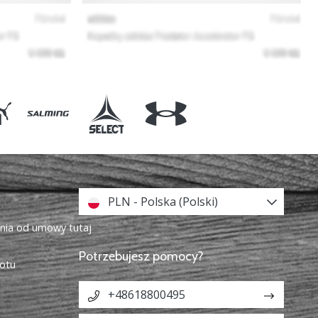
PLN - Polska (Polski)
enia od umowy tutaj
Potrzebujesz pomocy?
otu
+48618800495