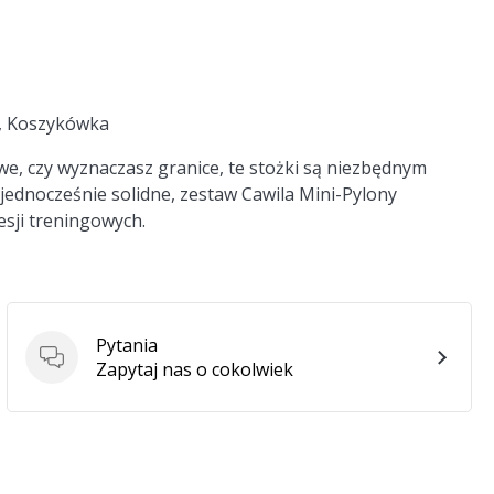
a, Koszykówka
we, czy wyznaczasz granice, te stożki są niezbędnym
ednocześnie solidne, zestaw Cawila Mini-Pylony
sji treningowych.
Pytania
Pytania
Zapytaj nas o cokolwiek