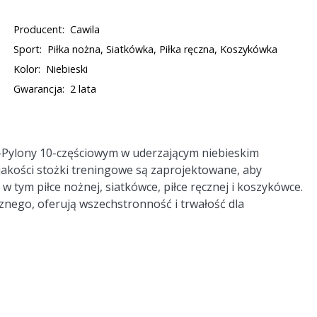
Producent:
Cawila
Sport:
Piłka nożna, Siatkówka, Piłka ręczna, Koszykówka
Kolor:
Niebieski
Gwarancja:
2 lata
-Pylony 10-częściowym w uderzającym niebieskim
jakości stożki treningowe są zaprojektowane, aby
tym piłce nożnej, siatkówce, piłce ręcznej i koszykówce.
nego, oferują wszechstronność i trwałość dla