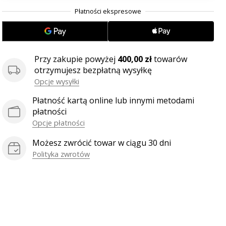
.
.
.
Przy zakupie powyżej
400,00 zł
towarów
otrzymujesz bezpłatną wysyłkę
Opcje wysyłki
Płatność kartą online lub innymi metodami
płatności
Opcje płatności
Możesz zwrócić towar w ciągu 30 dni
Polityka zwrotów