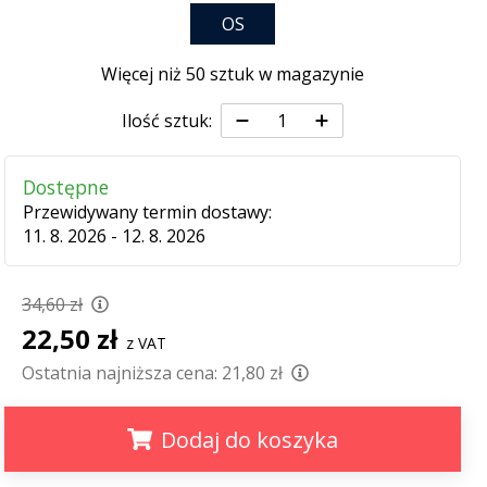
OS
Więcej niż 50 sztuk w magazynie
Ilość sztuk:
Dostępne
Przewidywany termin dostawy:
11. 8. 2026 - 12. 8. 2026
34,60 zł
22,50 zł
z VAT
Ostatnia najniższa cena:
21,80 zł
Dodaj do koszyka