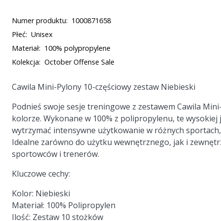
Numer produktu:
1000871658
Płeć:
Unisex
Materiał:
100% polypropylene
Kolekcja:
October Offense Sale
Cawila Mini-Pylony 10-częściowy zestaw Niebieski
Podnieś swoje sesje treningowe z zestawem Cawila Mini
kolorze. Wykonane w 100% z polipropylenu, te wysokiej 
wytrzymać intensywne użytkowanie w różnych sportach, w 
Idealne zarówno do użytku wewnętrznego, jak i zewnętrz
sportowców i trenerów.
Kluczowe cechy:
Kolor:
Niebieski
Materiał:
100% Polipropylen
Ilość:
Zestaw 10 stożków