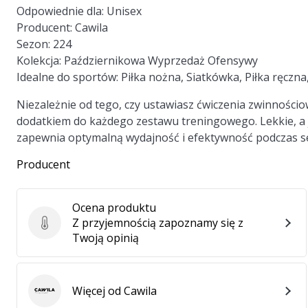
Odpowiednie dla:
Unisex
Producent:
Cawila
Sezon:
224
Kolekcja:
Październikowa Wyprzedaż Ofensywy
Idealne do sportów:
Piłka nożna, Siatkówka, Piłka ręczn
Niezależnie od tego, czy ustawiasz ćwiczenia zwinnościo
dodatkiem do każdego zestawu treningowego. Lekkie, a j
zapewnia optymalną wydajność i efektywność podczas se
Producent
Ocena produktu
Z przyjemnością zapoznamy się z
Ocena produktu
Twoją opinią
Więcej od Cawila
Cawila