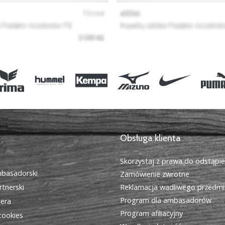
Obsługa klienta
Skorzystaj z prawa do odstąpi
basadorski
Zamówienie zwrotne
tnerski
Reklamacja wadliwego przedmi
Program dla ambasadorów
iera
Program afiliacyjny
cookies