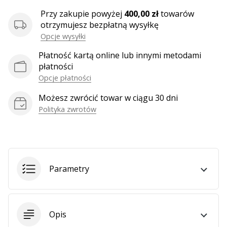
Weplayhandball
Przy zakupie powyżej
400,00 zł
towarów
otrzymujesz bezpłatną wysyłkę
Opcje wysyłki
Pokaż
Płatność kartą online lub innymi metodami
wszystkie
płatności
artykuły
Opcje płatności
Możesz zwrócić towar w ciągu 30 dni
Polityka zwrotów
Parametry
Opis