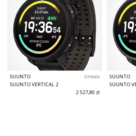
SUUNTO
Unisex
SUUNTO
SUUNTO VERTICAL 2
SUUNTO VE
2 527,80 zł
Rozmiar uniwersalny