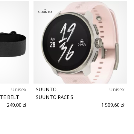
Unisex
SUUNTO
Unisex
TE BELT
SUUNTO RACE S
249,00 zł
1 509,60 zł
y
Rozmiar uniwersalny