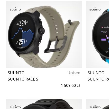
SUUNTO
Unisex
SUUNTO
SUUNTO RACE S
SUUNTO RA
1 509,60 zł
Rozmiar uniwersalny