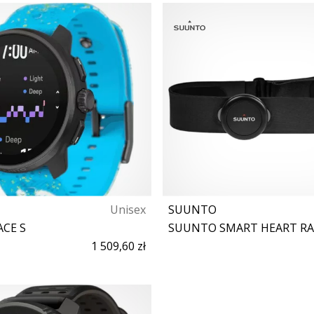
Unisex
SUUNTO
CE S
SUUNTO SMART HEART RA
1 509,60 zł
Rozmiar uniwersalny
Rozmiar uniwersaln