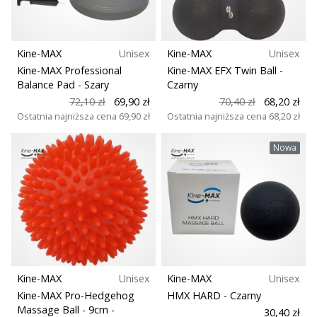
Kine-MAX
Unisex
Kine-MAX
Unisex
Kine-MAX Professional
Kine-MAX EFX Twin Ball
-
Balance Pad
- Szary
Czarny
72,10 zł
69,90 zł
70,40 zł
68,20 zł
Ostatnia najniższa cena
69,90 zł
Ostatnia najniższa cena
68,20 zł
Nowa
Kine-MAX
Unisex
Kine-MAX
Unisex
Kine-MAX Pro-Hedgehog
HMX HARD
- Czarny
Massage Ball - 9cm
-
30,40 zł