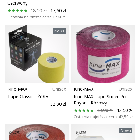
Czerwony
18,10 zł
17,60 zł
Ostatnia najniższa cena
17,60 zł
Nowa
Kine-MAX
Unisex
Kine-MAX
Unisex
Tape Classic
- Żółty
Kine-MAX Tape Super-Pro
Rayon
- Różowy
32,30 zł
43,90 zł
42,50 zł
Ostatnia najniższa cena
42,50 zł
Nowa