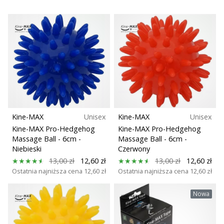
Kine-MAX
Unisex
Kine-MAX
Unisex
Kine-MAX Pro-Hedgehog
Kine-MAX Pro-Hedgehog
Massage Ball - 6cm
-
Massage Ball - 6cm
-
Niebieski
Czerwony
13,00 zł
12,60 zł
13,00 zł
12,60 zł
Ostatnia najniższa cena
12,60 zł
Ostatnia najniższa cena
12,60 zł
Nowa