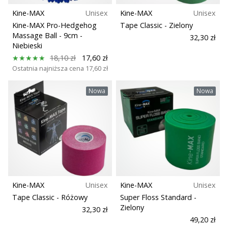
Kine-MAX
Unisex
Kine-MAX
Unisex
Kine-MAX Pro-Hedgehog
Tape Classic
- Zielony
Massage Ball - 9cm
-
32,30 zł
Niebieski
18,10 zł
17,60 zł
Ostatnia najniższa cena
17,60 zł
Nowa
Nowa
Kine-MAX
Unisex
Kine-MAX
Unisex
Tape Classic
- Różowy
Super Floss Standard
-
Zielony
32,30 zł
49,20 zł