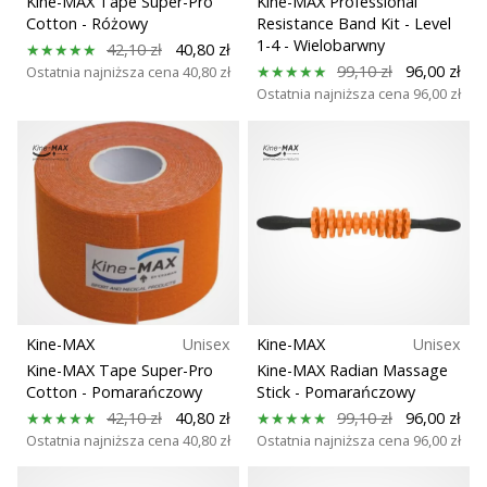
Kine-MAX Tape Super-Pro
Kine-MAX Professional
25. 11. 2024
Cotton
- Różowy
Resistance Band Kit - Level
•
1-4
- Wielobarwny
42,10 zł
40,80 zł
2 min. czytanie
99,10 zł
96,00 zł
Ostatnia najniższa cena
40,80 zł
Zostań
Ostatnia najniższa cena
96,00 zł
ambasadorem
Weplayhandball
Czy
jesteś
maniakiem
piłki
ręcznej
tak
jak
Kine-MAX
Unisex
Kine-MAX
Unisex
my?
Dołącz
Kine-MAX Tape Super-Pro
Kine-MAX Radian Massage
Cotton
- Pomarańczowy
Stick
- Pomarańczowy
do
nas
42,10 zł
40,80 zł
99,10 zł
96,00 zł
Ostatnia najniższa cena
40,80 zł
Ostatnia najniższa cena
96,00 zł
jako
ambasador