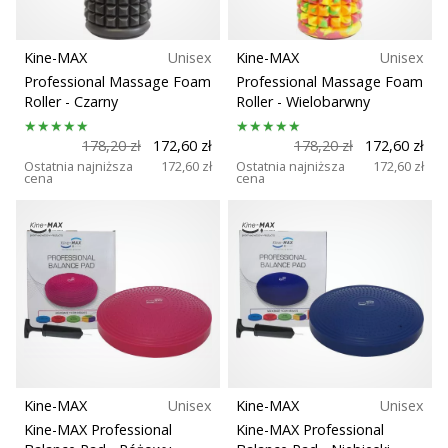
Kine-MAX
Unisex
Kine-MAX
Unisex
Professional Massage Foam
Professional Massage Foam
Roller
- Czarny
Roller
- Wielobarwny
178,20 zł
172,60 zł
178,20 zł
172,60 zł
Ostatnia najniższa
172,60 zł
Ostatnia najniższa
172,60 zł
cena
cena
Kine-MAX
Unisex
Kine-MAX
Unisex
Kine-MAX Professional
Kine-MAX Professional