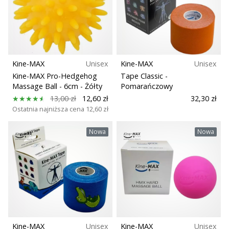
Kine-MAX
Unisex
Kine-MAX
Unisex
Kine-MAX Pro-Hedgehog
Tape Classic
-
Massage Ball - 6cm
- Żółty
Pomarańczowy
13,00 zł
12,60 zł
32,30 zł
Ostatnia najniższa cena
12,60 zł
Nowa
Nowa
Kine-MAX
Unisex
Kine-MAX
Unisex