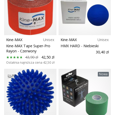
Kine-MAX
Unisex
Kine-MAX
Unisex
Kine-MAX Tape Super-Pro
HMX HARD
- Niebieski
Rayon
- Czerwony
30,40 zł
43,90 zł
42,50 zł
Ostatnia najniższa cena
42,50 zł
Nowa