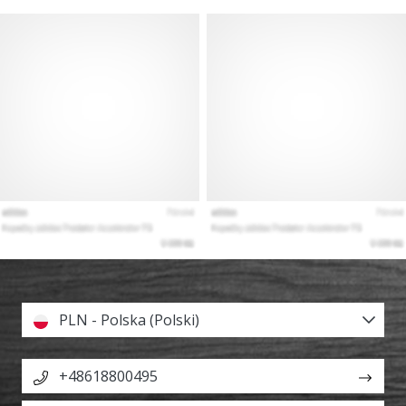
PLN - Polska (Polski)
+48618800495