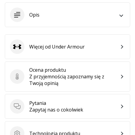
25. 11. 2024
•
Opis
2 min. czytanie
Zostań
ambasadorem
Weplayhandball
Więcej od Under Armour
Under Armour
Czy
jesteś
maniakiem
piłki
Ocena produktu
ręcznej
Z przyjemnością zapoznamy się z
Ocena produktu
tak
Twoją opinią
jak
my?
Dołącz
Pytania
Pytania
do
Zapytaj nas o cokolwiek
nas
jako
ambasador
Technologia produktu