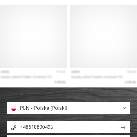
PLN - Polska (Polski)
+48618800495