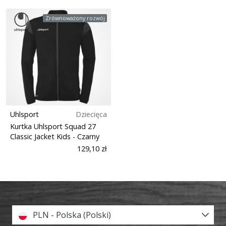
Zrównoważony rozwój
Uhlsport
Dziecięca
Kurtka Uhlsport Squad 27
Classic Jacket Kids
- Czarny
129,10 zł
PLN - Polska (Polski)