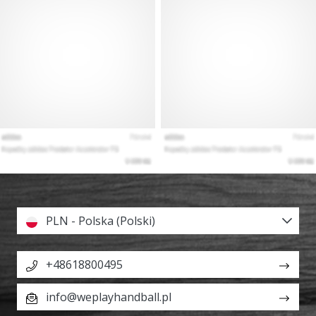
PLN - Polska (Polski)
+48618800495
info@weplayhandball.pl