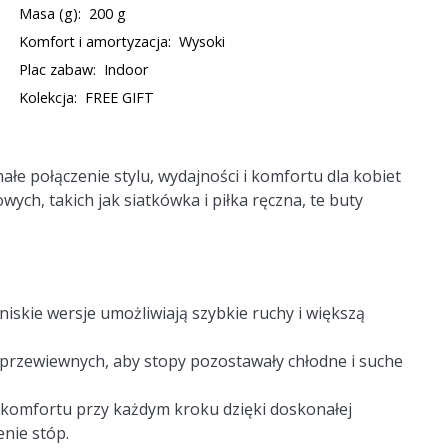
Masa (g):
200 g
Komfort i amortyzacja:
Wysoki
Plac zabaw:
Indoor
Kolekcja:
FREE GIFT
łe połączenie stylu, wydajności i komfortu dla kobiet
ch, takich jak siatkówka i piłka ręczna, te buty
iskie wersje umożliwiają szybkie ruchy i większą
przewiewnych, aby stopy pozostawały chłodne i suche
komfortu przy każdym kroku dzięki doskonałej
enie stóp.