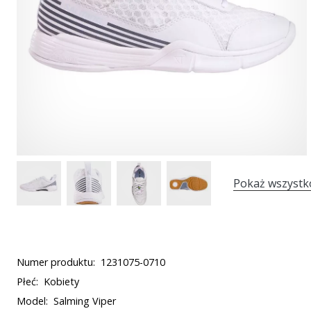
Pokaż wszystk
Numer produktu:
1231075-0710
Płeć:
Kobiety
Model:
Salming Viper