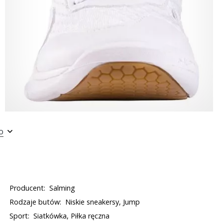
o
Producent:
Salming
Rodzaje butów:
Niskie sneakersy, Jump
Sport:
Siatkówka, Piłka ręczna