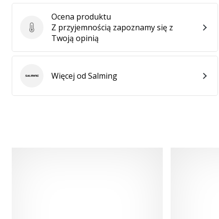
Ocena produktu
Z przyjemnością zapoznamy się z
Ocena produktu
Twoją opinią
Więcej od Salming
Salming