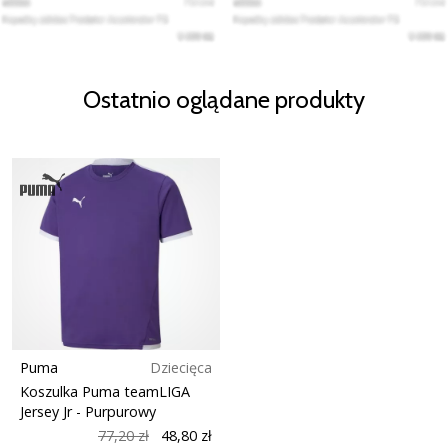
Ostatnio oglądane produkty
Puma
Dziecięca
Koszulka Puma teamLIGA
Jersey Jr
- Purpurowy
77,20 zł
48,80 zł