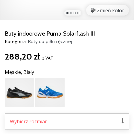
nowe
Zmień kolor
buty
do
piłki
ręcznej
Buty indoorowe Puma Solarflash III
PUMA
Kategoria:
Buty do piłki ręcznej
Accelerate
NITRO
288,20 zł
SQD
z VAT
5!
Odkryj
Męskie,
Biały
innowacje
techniczne
i
przekonaj
się,
czy
warto…
Wybierz rozmiar