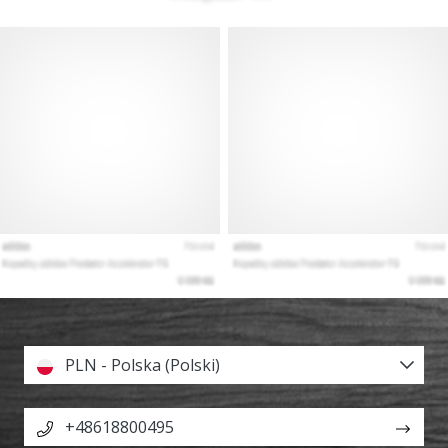
PLN - Polska (Polski)
+48618800495