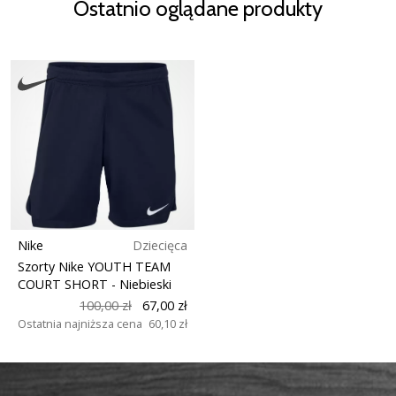
Ostatnio oglądane produkty
Nike
Dziecięca
Szorty Nike YOUTH TEAM
COURT SHORT
- Niebieski
100,00 zł
67,00 zł
Ostatnia najniższa cena
60,10 zł