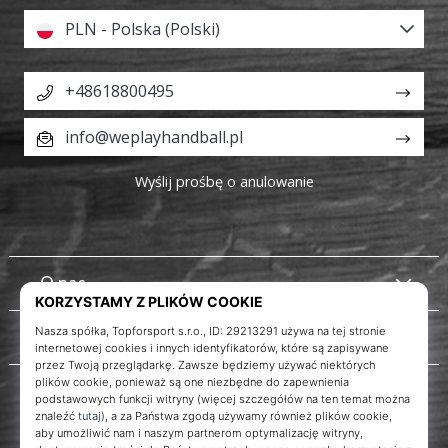
PLN - Polska (Polski)
+48618800495
info@weplayhandball.pl
Wyślij prośbę o anulowanie
O nas
Obsługa klienta