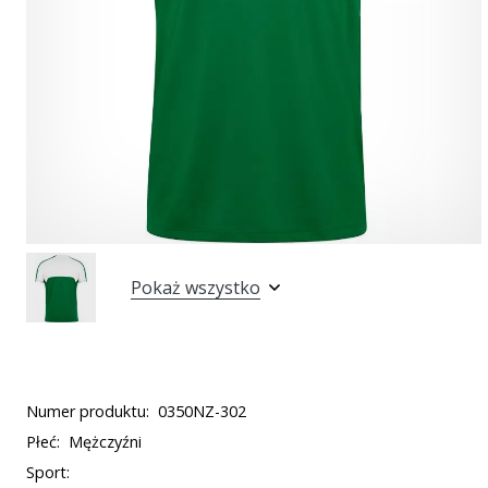
Pokaż wszystko
Numer produktu:
0350NZ-302
Płeć:
Mężczyźni
Sport: