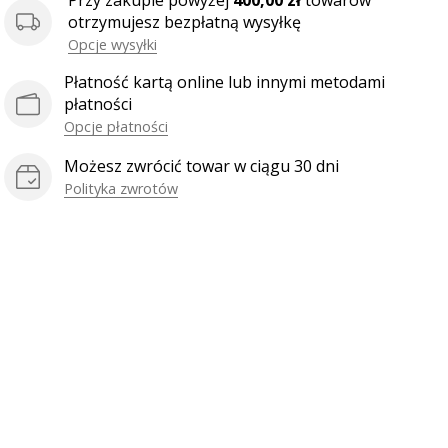
Przy zakupie powyżej
400,00 zł
towarów
otrzymujesz bezpłatną wysyłkę
Opcje wysyłki
Płatność kartą online lub innymi metodami
płatności
Opcje płatności
Możesz zwrócić towar w ciągu 30 dni
Polityka zwrotów