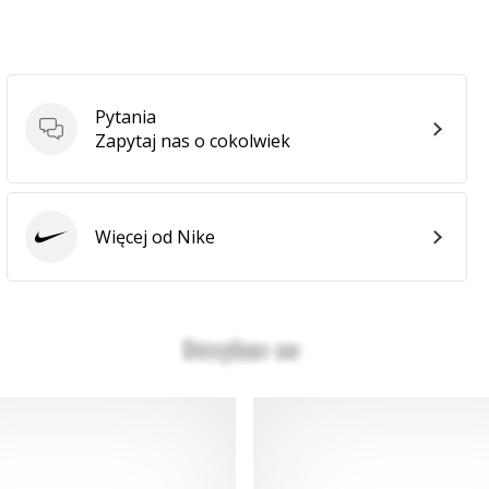
Pytania
Pytania
Zapytaj nas o cokolwiek
Więcej od Nike
Nike