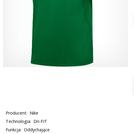
Producent:
Nike
Technologia:
Dri-FIT
Funkcja:
Oddychające