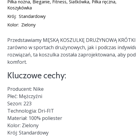
Piłka nożna, Bieganie, Fitness, Siatkówka, Piłka ręczna,
Koszykówka
Krój:
Standardowy
Kolor:
Zielony
Przedstawiamy
MĘSKĄ KOSZULKĘ DRUŻYNOWĄ KRÓTKI
zarówno w sportach drużynowych, jak i podczas indywid
rozwiązań, ta koszulka została zaprojektowana, aby po
komfort.
Kluczowe cechy:
Producent:
Nike
Płeć:
Mężczyźni
Sezon:
223
Technologia:
Dri-FIT
Materiał:
100% poliester
Kolor:
Zielony
Krój:
Standardowy