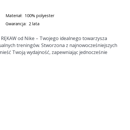
Materiał:
100% polyester
Gwarancja:
2 lata
 RĘKAW
od Nike – Twojego idealnego towarzysza
ualnych treningów. Stworzona z najnowocześniejszych
dnieść Twoją wydajność, zapewniając jednocześnie