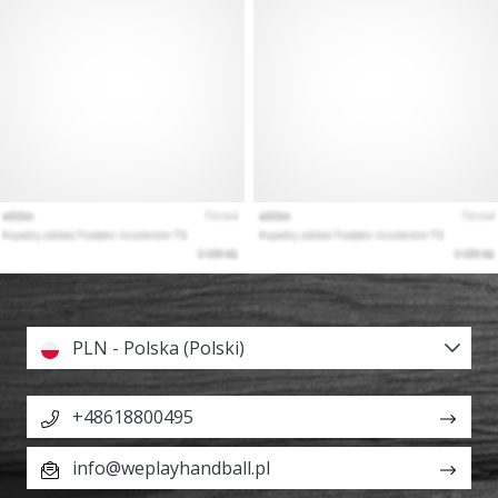
PLN - Polska (Polski)
+48618800495
info@weplayhandball.pl