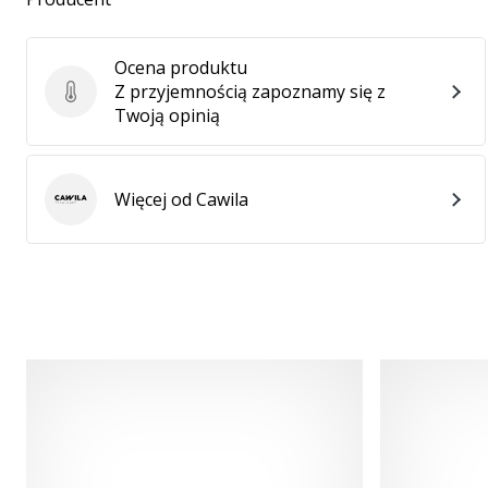
Ocena produktu
Z przyjemnością zapoznamy się z
Ocena produktu
Twoją opinią
Więcej od Cawila
Cawila