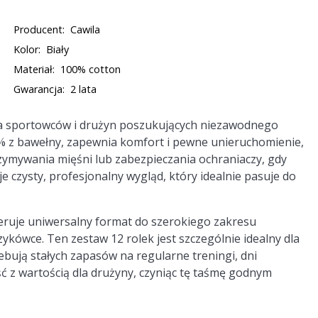
Producent:
Cawila
Kolor:
Biały
Materiał:
100% cotton
Gwarancja:
2 lata
la sportowców i drużyn poszukujących niezawodnego
 z bawełny, zapewnia komfort i pewne unieruchomienie,
rzymywania mięśni lub zabezpieczania ochraniaczy, gdy
je czysty, profesjonalny wygląd, który idealnie pasuje do
oferuje uniwersalny format do szerokiego zakresu
zykówce. Ten zestaw 12 rolek jest szczególnie idealny dla
bują stałych zapasów na regularne treningi, dni
ść z wartością dla drużyny, czyniąc tę taśmę godnym