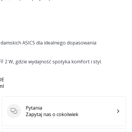
 damskich ASICS dla idealnego dopasowania
2 W, gdzie wydajność spotyka komfort i styl.
DE
ml
Pytania
Pytania
Zapytaj nas o cokolwiek