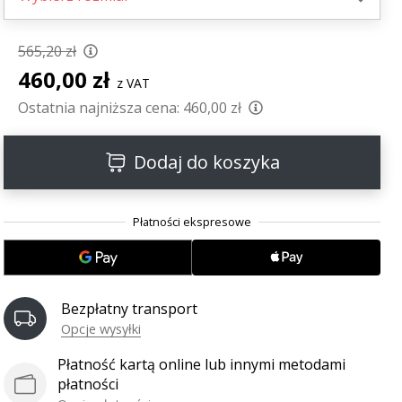
565,20 zł
460,00 zł
z VAT
Ostatnia najniższa cena:
460,00 zł
Dodaj do koszyka
Bezpłatny transport
Opcje wysyłki
Płatność kartą online lub innymi metodami
płatności