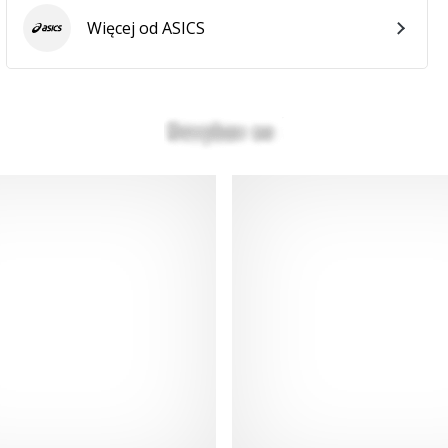
Więcej od ASICS
ASICS