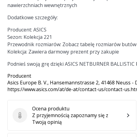
nawierzchniach wewnętrznych
Dodatkowe szczegóły:
Producent: ASICS
Sezon: Kolekcja 221
Przewodnik rozmiarów: Zobacz tabelę rozmiarów butów
Kolekcja: Zawiera darmowy prezent przy zakupie
Podnieś swoją grę dzięki ASICS NETBURNER BALLISTIC FF 
Producent
Asics Europe B. V.
, Hansemannstrasse 2, 41468 Neuss - 
https://www.asics.com/at/de-at/contact-us/contact-us.ht
Ocena produktu
Z przyjemnością zapoznamy się z
Ocena produktu
Twoją opinią